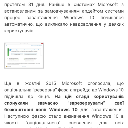
протягом 31 дня. Раніше в системах Microsoft з
встановленим за замовчуванням апдейтом системи
процес завантаження Windows 10 починався
автоматично, що викликало невдоволення у деяких
користувачів.
Ще в жовтні 2015 Microsoft оголосила, що
опціональна “резервна” фаза апгрейда до Windows 10
підійшла до кінця.
На цій стадії користувачів
спонукали завчасно “зарезервувати” свої
безкоштовні копії Windows 10
для завантаження.
Наступною фазою стало визначення Windows 10 в
якості “опціонального” оновлення для всіх