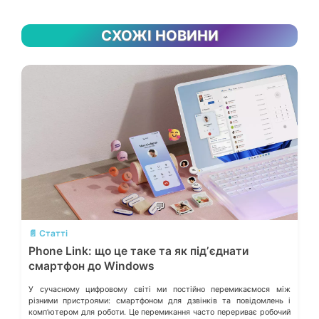
СХОЖІ НОВИНИ
💬
📄 Статті
Phone Link: що це таке та як підʼєднати
смартфон до Windows
У сучасному цифровому світі ми постійно перемикаємося між
різними пристроями: смартфоном для дзвінків та повідомлень і
компʼютером для роботи. Це перемикання часто перериває робочий