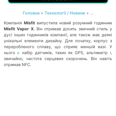
Головна
»
Технології / Новини
» ...
Компанія
Misfit
випустила новий розумний годинник
Misfit Vapor X
. Він отримав досить звичний стиль у
дусі інших годинників компанії, але також має деякі
унікальні елементи дизайну. Для початку, корпус з
переробленого сплаву, що сприяє меншій вазі. У
нього
є
набір датчиків, таких як GPS, альтиметр і,
звичайно, частота серцевих скорочень. Він навіть
отримав NFC.