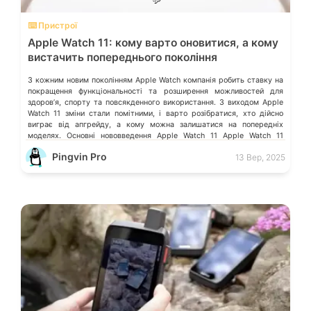
⌨️ Пристрої
Apple Watch 11: кому варто оновитися, а кому
вистачить попереднього покоління
З кожним новим поколінням Apple Watch компанія робить ставку на
покращення функціональності та розширення можливостей для
здоровʼя, спорту та повсякденного використання. З виходом Apple
Watch 11 зміни стали помітними, і варто розібратися, хто дійсно
виграє від апгрейду, а кому можна залишатися на попередніх
моделях. Основні нововведення Apple Watch 11 Apple Watch 11
отримали кілька ключових […]
Pingvin Pro
13 Вер, 2025