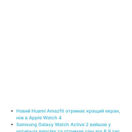
Новий Huami Amazfit отримає кращий екран,
ніж в Apple Watch 4
Samsung Galaxy Watch Active 2 вийшов у
чотирьох версіях та отримав ціну від ₴ 9 тис.