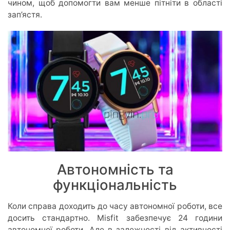
чином, щоб допомогти вам менше пітніти в області
зап’ястя.
Автономність та
функціональність
Коли справа доходить до часу автономної роботи, все
досить стандартно. Misfit забезпечує 24 години
автономної роботи. Але в залежності від активності