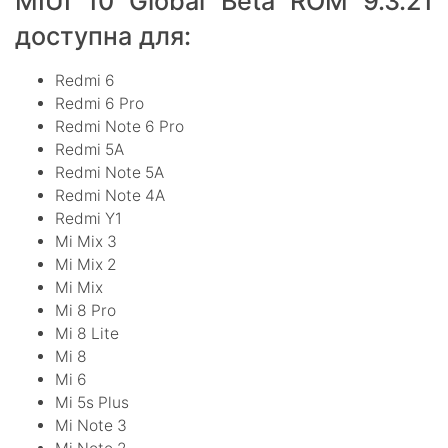
MIUI 10 Global Beta ROM 9.3.21
доступна для:
Redmi 6
Redmi 6 Pro
Redmi Note 6 Pro
Redmi 5A
Redmi Note 5A
Redmi Note 4A
Redmi Y1
Mi Mix 3
Mi Mix 2
Mi Mix
Mi 8 Pro
Mi 8 Lite
Mi 8
Mi 6
Mi 5s Plus
Mi Note 3