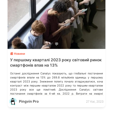
💬
📰 Новини
У першому кварталі 2023 року світовий ринок
смартфонів впав на 13%
Останні дослідження Canalys показують, що глобальні постачання
смартфонів впали на 13% до 269.8 мільйонів одиниць у першому
кварталі 2023 року. Зниження попиту почало згладжуватися, хоча
контраст між першим кварталом 2022 року та першим кварталом
2023 року все ще помітний. Дослідження Canalys: світове
постачання смартфонів за 4-ий кв. 2022 р. Витрати на хмарні
послуги в усьому […]
Pingvin Pro
27 Кві, 2023