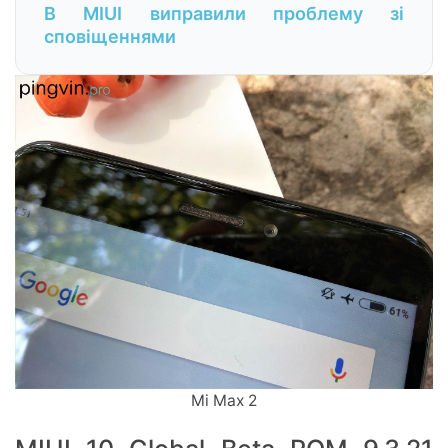
В MIUI виправили проблему зі
сповіщеннями
Mi Max 2