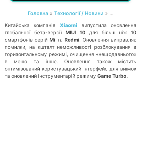
Головна
»
Технології / Новини
» ...
Китайська компанія
Xiaomi
випустила оновлення
глобальної бета-версії
MIUI 10
для більш ніж 10
смартфонів серій
Mi
та
Redmi
. Оновлення виправляє
помилки, на кшталт неможливості розблокування в
горизонтальному режимі, очищення «нещодавнього»
в меню та інше. Оновлення також містить
оптимізований користувацький інтерфейс для виїмок
та оновлений інструментарій режиму
Game Turbo
.