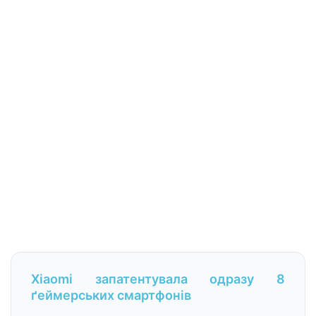
Xiaomi запатентувала одразу 8
ґеймерських смартфонів