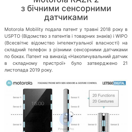
з бічними сенсорними
датчиками
Motorola Mobility подала патент у травні 2018 року в
USPTO (Відомство з патентів і товарних знаків) і WIPO
(Всесвітнє відомство інтелектуальної власності) на
складний телефон з різними сенсорними датчиками
по боках. Патент на винахід «Накопичувальний датчик
в складному пристрої» було затверджено 21
листопада 2019 року.