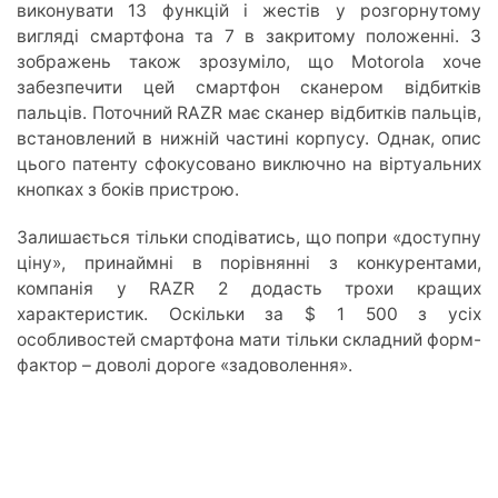
виконувати 13 функцій і жестів у розгорнутому
вигляді смартфона та 7 в закритому положенні. З
зображень також зрозуміло, що Motorola хоче
забезпечити цей смартфон сканером відбитків
пальців. Поточний RAZR має сканер відбитків пальців,
встановлений в нижній частині корпусу. Однак, опис
цього патенту сфокусовано виключно на віртуальних
кнопках з боків пристрою.
Залишається тільки сподіватись, що попри «доступну
ціну», принаймні в порівнянні з конкурентами,
компанія у RAZR 2 додасть трохи кращих
характеристик. Оскільки за $ 1 500 з усіх
особливостей смартфона мати тільки складний форм-
фактор – доволі дороге «задоволення».