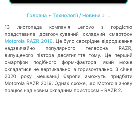
Головна
»
Технології / Новини
» ...
13 листопада компанія Lenovo з гордістю
представила довгоочікуваний складний смартфон
Motorola RAZR 2019
. Це було своєрідне відродження
надзвичайно популярного телефона RAZR,
випущеного півтора десятиліття тому. Це перший
смартфон подібного форм-фактора, який може
складатися не вертикально, а горизонтально. З січня
2020 року мешканці Європи зможуть придбати
Motorola RAZR 2019. Однак схоже, що Motorola знову
працює над новим складним пристроєм – RAZR 2.