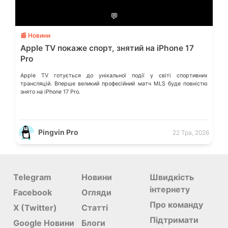
💬
📰 Новини
Apple TV покаже спорт, знятий на iPhone 17
Pro
Apple TV готується до унікальної події у світі спортивних
трансляцій. Вперше великий професійний матч MLS буде повністю
знято на iPhone 17 Pro.
Pingvin Pro
22 Тра, 2026
Telegram
Новини
Швидкість
інтернету
Facebook
Огляди
Про команду
X (Twitter)
Статті
Підтримати
Google Новини
Блоги