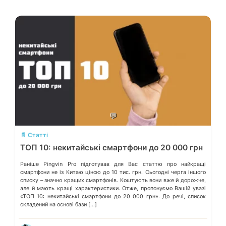
💬
📄 Статті
ТОП 10: некитайські смартфони до 20 000 грн
Раніше Pingvin Pro підготував для Вас статтю про найкращі
смартфони не із Китаю ціною до 10 тис. грн. Сьогодні черга іншого
списку – значно кращих смартфонів. Коштують вони вже й дорожче,
але й мають кращі характеристики. Отже, пропонуємо Вашій увазі
«ТОП 10: некитайські смартфони до 20 000 грн». До речі, список
складений на основі бази […]