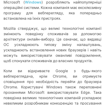
Microsoft (
Windows
) розробляють найпопулярніші
операційні системи. Кожна компанія має ексклюзивну
програму для вебперегляду, яка попередньо
встановлена на їхніх пристроях.
Mozilla стверджує, що великі технологічні компанії
змінюють поведінку споживачів за допомогою
архітектури онлайн-вибору. Це означає, що видавці
ОС ускладнюють типову зміну налаштувань,
ускладнюють встановлення нових браузерів і навіть
можуть використовувати оманливі повідомлення,
щоб спонукати споживачів до власних продуктів.
Коли ви відкриваєте Google з будь-якого
вебпереглядача, крім Chrome, ви отримуєте
сповіщення про необхідність перейти до браузера
Chrome. Користувачі Windows також переповнені
проханнями Microsoft використовувати Edge. Така
поведінка великих технологічних компаній ускладнює
невеликим розробникам конкуренцію та просування