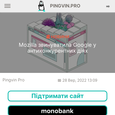
PINGVIN.PRO
➡️
📰 НОВИНИ
Mozilla звинуватила Google у
антиконкурентних діях
Pingvin Pro
📅 28 Вер, 2022 13:09
Підтримати сайт