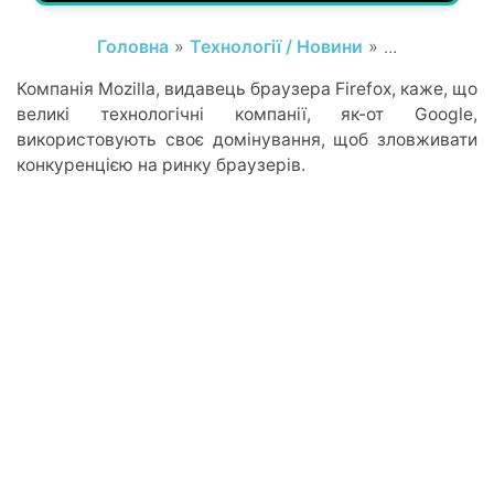
Головна
»
Технології / Новини
» ...
Компанія Mozilla, видавець браузера Firefox, каже, що
великі технологічні компанії, як-от Google,
використовують своє домінування, щоб зловживати
конкуренцією на ринку браузерів.