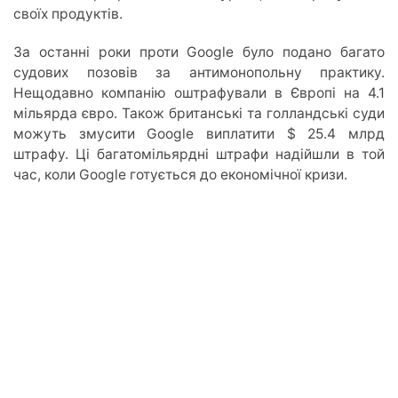
своїх продуктів.
За останні роки проти Google було подано багато
судових позовів за антимонопольну практику.
Нещодавно компанію оштрафували в Європі на 4.1
мільярда євро. Також британські та голландські суди
можуть змусити Google виплатити $ 25.4 млрд
штрафу. Ці багатомільярдні штрафи надійшли в той
час, коли Google готується до економічної кризи.