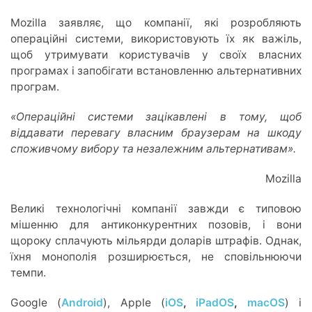
Mozilla заявляє, що компанії, які розробляють
операційні системи, використовують їх як важіль,
щоб утримувати користувачів у своїх власних
програмах і запобігати встановленню альтернативних
програм.
«Операційні системи зацікавлені в тому, щоб
віддавати перевагу власним браузерам на шкоду
споживчому вибору та незалежним альтернативам».
Mozilla
Великі технологічні компанії завжди є типовою
мішенню для антиконкурентних позовів, і вони
щороку сплачують мільярди доларів штрафів. Однак,
їхня монополія розширюється, не сповільнюючи
темпи.
Google (
Android
), Apple (
iOS
,
iPadOS
,
macOS
) і