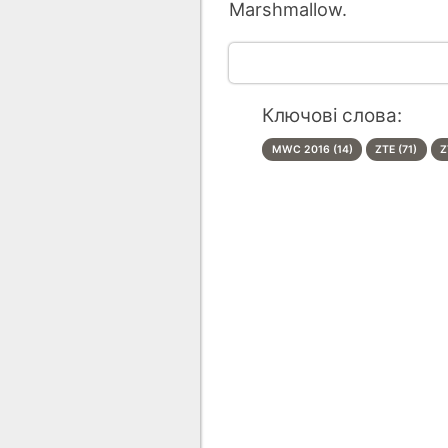
Marshmallow.
Ключові слова:
MWC 2016 (14)
ZTE (71)
Z