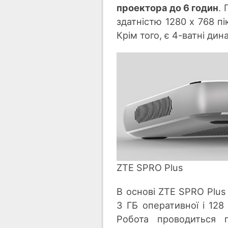
проектора до 6 годин
.
здатністю 1280 х 768 пік
Крім того, є 4-ватні дин
ZTE SPRO Plus
В основі ZTE SPRO Plu
3 ГБ оперативної і 128
Робота проводиться п