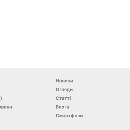
Новини
Огляди
r)
Статті
овини
Блоги
Смартфони