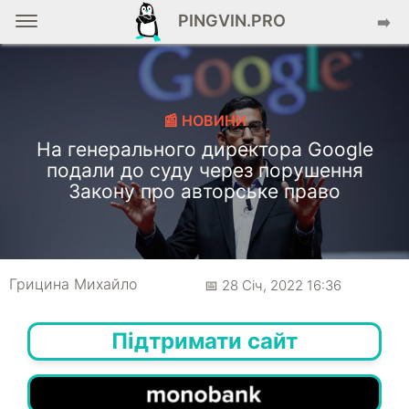
PINGVIN.PRO
➡️
📰 НОВИНИ
На генерального директора Google
подали до суду через порушення
Закону про авторське право
Грицина Михайло
📅 28 Січ, 2022 16:36
Підтримати сайт