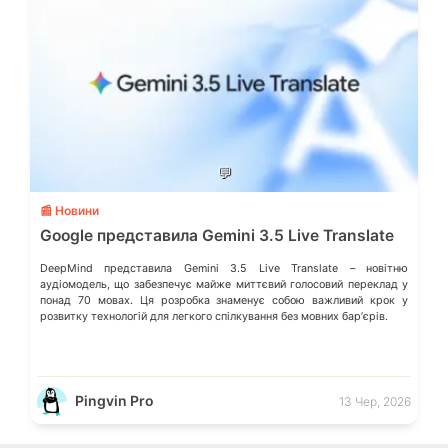
💬
📰 Новини
Google представила Gemini 3.5 Live Translate
DeepMind представила Gemini 3.5 Live Translate – новітню
аудіомодель, що забезпечує майже миттєвий голосовий переклад у
понад 70 мовах. Ця розробка знаменує собою важливий крок у
розвитку технологій для легкого спілкування без мовних барʼєрів.
Pingvin Pro
13 Чер, 2026