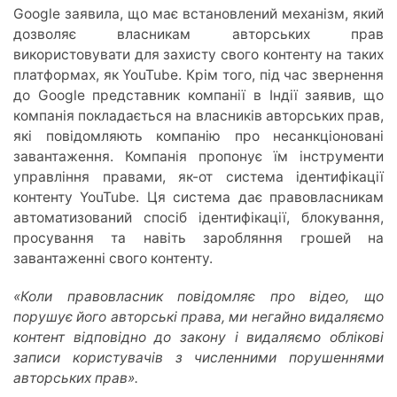
Google заявила, що має встановлений механізм, який
дозволяє власникам авторських прав
використовувати для захисту свого контенту на таких
платформах, як YouTube. Крім того, під час звернення
до Google представник компанії в Індії заявив, що
компанія покладається на власників авторських прав,
які повідомляють компанію про несанкціоновані
завантаження. Компанія пропонує їм інструменти
управління правами, як-от система ідентифікації
контенту YouTube. Ця система дає правовласникам
автоматизований спосіб ідентифікації, блокування,
просування та навіть заробляння грошей на
завантаженні свого контенту.
«Коли правовласник повідомляє про відео, що
порушує його авторські права, ми негайно видаляємо
контент відповідно до закону і видаляємо облікові
записи користувачів з численними порушеннями
авторських прав».