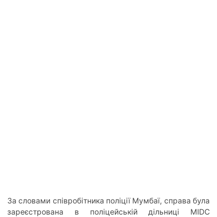
За словами співробітника поліції Мумбаї, справа була
зареєстрована в поліцейській дільниці MIDC