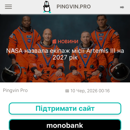
PINGVIN.PRO
➡️
📰 НОВИНИ
NASA назвала екіпаж місії Artemis III на
2027 рік
Pingvin Pro
📅 10 Чер, 2026 00:16
Підтримати сайт