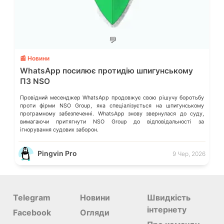
💬
📰 Новини
WhatsApp посилює протидію шпигунському
ПЗ NSO
Провідний месенджер WhatsApp продовжує свою рішучу боротьбу
проти фірми NSO Group, яка спеціалізується на шпигунському
програмному забезпеченні. WhatsApp знову звернулася до суду,
вимагаючи притягнути NSO Group до відповідальності за
ігнорування судових заборон.
Pingvin Pro
9 Чер, 2026
Telegram
Новини
Швидкість
інтернету
Facebook
Огляди