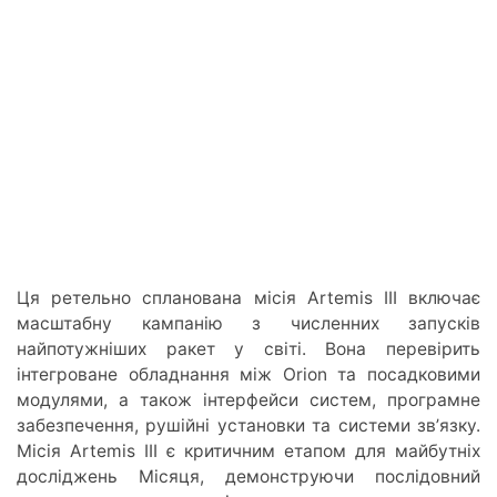
Ця ретельно спланована місія Artemis III включає
масштабну кампанію з численних запусків
найпотужніших ракет у світі. Вона перевірить
інтегроване обладнання між Orion та посадковими
модулями, а також інтерфейси систем, програмне
забезпечення, рушійні установки та системи звʼязку.
Місія Artemis III є критичним етапом для майбутніх
досліджень Місяця, демонструючи послідовний