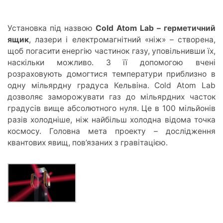
Установка під назвою
Cold Atom Lab – герметичний
ящик
, лазери і електромагнітний «ніж» – створена,
щоб погасити енергію частинок газу, уповільнивши їх,
наскільки можливо. З її допомогою вчені
розраховують домогтися температури приблизно в
одну мільярдну градуса Кельвіна. Cold Atom Lab
дозволяє заморожувати газ до мільярдних часток
градусів вище абсолютного нуля. Це в 100 мільйонів
разів холодніше, ніж найбільш холодна відома точка
космосу. Головна мета проекту – дослідження
квантових явищ, пов’язаних з гравітацією.