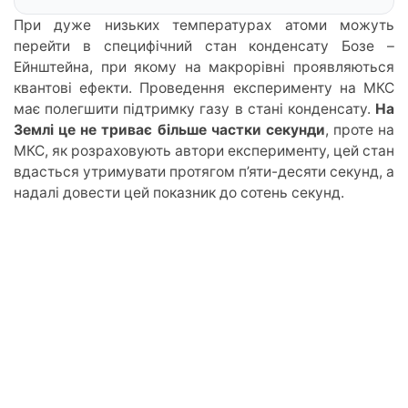
При дуже низьких температурах атоми можуть
перейти в специфічний стан конденсату Бозе –
Ейнштейна, при якому на макрорівні проявляються
квантові ефекти. Проведення експерименту на МКС
має полегшити підтримку газу в стані конденсату.
На
Землі це не триває більше частки секунди
, проте на
МКС, як розраховують автори експерименту, цей стан
вдасться утримувати протягом п’яти-десяти секунд, а
надалі довести цей показник до сотень секунд.