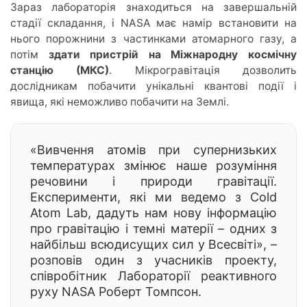
Зараз лабораторія знаходиться на завершальній
стадії складання, і NASA має намір встановити на
нього порожнини з частинками атомарного газу, а
потім
здати пристрій на Міжнародну космічну
станцію (МКС)
. Мікрогравітація дозволить
дослідникам побачити унікальні квантові події і
явища, які неможливо побачити на Землі.
«Вивчення атомів при супернизьких
температурах змінює наше розуміння
речовини і природи гравітації.
Експерименти, які ми ведемо з Cold
Atom Lab, дадуть нам нову інформацію
про гравітацію і темні матерії – одних з
найбільш всюдисущих сил у Всесвіті», –
розповів один з учасників проекту,
співробітник Лабораторії реактивного
руху NASA Роберт Томпсон.