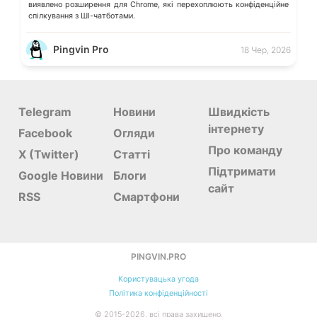
виявлено розширення для Chrome, які перехоплюють конфіденційне
спілкування з ШІ-чатботами.
Pingvin Pro
18 Чер, 2026
Telegram
Новини
Швидкість
інтернету
Facebook
Огляди
Про команду
X (Twitter)
Статті
Підтримати
Google Новини
Блоги
сайт
RSS
Смартфони
PINGVIN.PRO
Користувацька угода
Політика конфіденційності
©
2015-
2026
, всі права захищено.