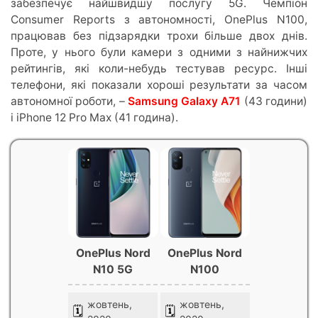
забезпечує найшвидшу послугу 5G. Чемпіон
Consumer Reports з автономності, OnePlus N100,
працював без підзарядки трохи більше двох днів.
Проте, у нього були камери з одними з найнижчих
рейтингів, які коли-небудь тестував ресурс. Інші
телефони, які показали хороші результати за часом
автономної роботи, –
Samsung Galaxy A71
(43 години)
і iPhone 12 Pro Max (41 година).
OnePlus Nord
OnePlus Nord
N10 5G
N100
жовтень,
жовтень,
🗓
🗓