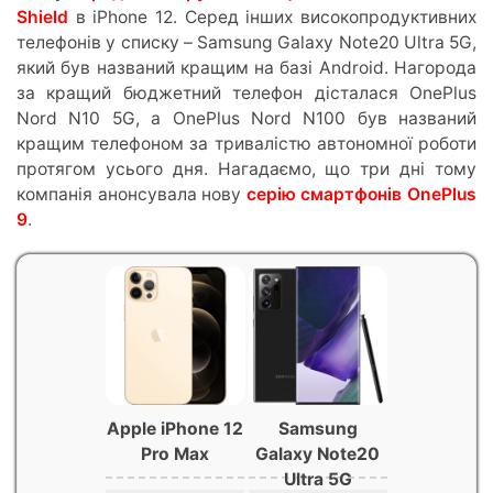
Shield
в iPhone 12. Серед інших високопродуктивних
телефонів у списку – Samsung Galaxy Note20 Ultra 5G,
який був названий кращим на базі Android. Нагорода
за кращий бюджетний телефон дісталася OnePlus
Nord N10 5G, а OnePlus Nord N100 був названий
кращим телефоном за тривалістю автономної роботи
протягом усього дня. Нагадаємо, що три дні тому
компанія анонсувала нову
серію смартфонів OnePlus
9
.
Apple iPhone 12
Samsung
Pro Max
Galaxy Note20
Ultra 5G