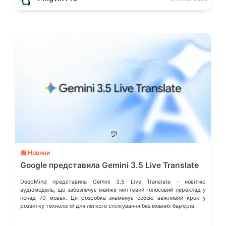
💬
📰 Новини
Google представила Gemini 3.5 Live Translate
DeepMind представила Gemini 3.5 Live Translate – новітню
аудіомодель, що забезпечує майже миттєвий голосовий переклад у
понад 70 мовах. Ця розробка знаменує собою важливий крок у
розвитку технологій для легкого спілкування без мовних барʼєрів.