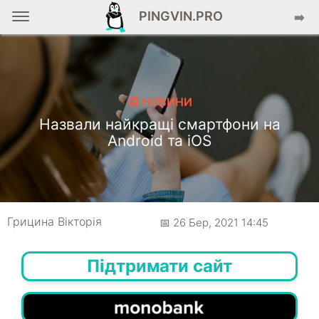
PINGVIN.PRO
➡️
📰 НОВИНИ
Назвали найкращі смартфони на
Android та iOS
Грицина Вікторія
📅 26 Бер, 2021 14:45
Підтримати сайт