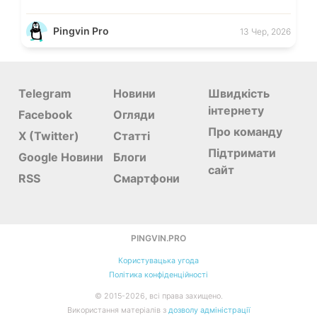
Pingvin Pro
13 Чер, 2026
Telegram
Новини
Швидкість
інтернету
Facebook
Огляди
Про команду
X (Twitter)
Статті
Підтримати
Google Новини
Блоги
сайт
RSS
Смартфони
PINGVIN.PRO
Користувацька угода
Політика конфіденційності
©
2015-
2026, всі права захищено.
Використання матеріалів з
дозволу адміністрації