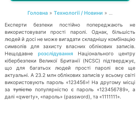
Головна
»
Технології / Новини
» ...
Експерти безпеки постійно попереджають не
використовувати прості паролі. Однак, більшість
людей й досі не може вигадати складнішу комбінацію
символів для захисту власних облікових записів.
Нещодавне
розслідування
Національного центру
кібербезпеки Великої Британії (NCSC) підтверджує,
що для багатьох людей прості паролі все ще
актуальні. А 23.2 млн облікових записів у всьому світі
використовують пароль «123456»! На другому місці
за
тупістю
популярністю є пароль «123456789», а
далі «qwerty», «пароль» (password), та «1111111».