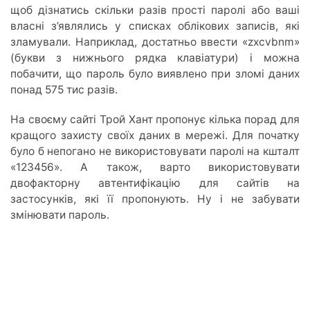
щоб дізнатись скільки разів прості паролі або ваші
власні з’являлись у списках облікових записів, які
зламували. Наприклад, достатньо ввести «zxcvbnm»
(букви з нижнього рядка клавіатури) і можна
побачити, що пароль було виявлено при зломі даних
понад 575 тис разів.
На своєму сайті Трой Хант пропонує кілька порад для
кращого захисту своїх даних в мережі. Для початку
було б непогано не використовувати паролі на кшталт
«123456». А також, варто використовувати
двофакторну автентифікацію для сайтів на
застосунків, які її пропонують. Ну і не забувати
змінювати пароль.