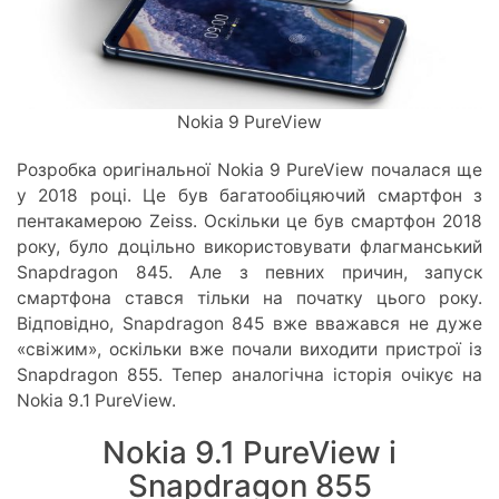
Nokia 9 PureView
Розробка оригінальної Nokia 9 PureView почалася ще
у 2018 році. Це був багатообіцяючий смартфон з
пентакамерою Zeiss. Оскільки це був смартфон 2018
року, було доцільно використовувати флагманський
Snapdragon 845. Але з певних причин, запуск
смартфона стався тільки на початку цього року.
Відповідно, Snapdragon 845 вже вважався не дуже
«свіжим», оскільки вже почали виходити пристрої із
Snapdragon 855. Тепер аналогічна історія очікує на
Nokia 9.1 PureView.
Nokia 9.1 PureView і
Snapdragon 855