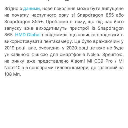
Згідно з
даними
, нове покоління може бути випущене
на початку наступного року зі Snapdragon 855 або
Snapdragon 855+. Проблема в тому, що під час його
запуску вже виходитимуть пристрої із Snapdragon
865.
HMD Global
повідомила, що новинка продовжить
використовувати пентакамеру. Це було вражаючим у
2019 році, але, очевидно, у 2020 році це вже не буде
унікальною фішкою для смартфонів Nokia. Зрештою,
на ринку вже представлено Xiaomi Mi CC9 Pro / Mi
Note 10 з 5 сенсорами тилової камери, де головний на
108 Мп.