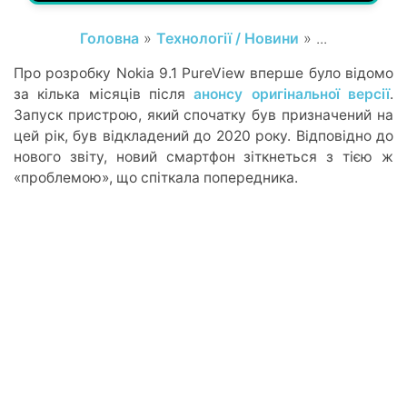
Головна
»
Технології / Новини
» ...
Про розробку Nokia 9.1 PureView вперше було відомо
за кілька місяців після
анонсу оригінальної версії
.
Запуск пристрою, який спочатку був призначений на
цей рік, був відкладений до 2020 року. Відповідно до
нового звіту, новий смартфон зіткнеться з тією ж
«проблемою», що спіткала попередника.