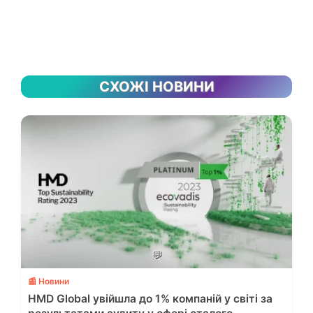
СХОЖІ НОВИНИ
💬
📰 Новини
HMD Global увійшла до 1% компаній у світі за