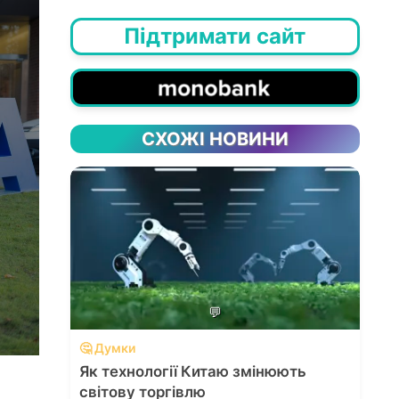
Підтримати сайт
СХОЖІ НОВИНИ
💬
🤔 Думки
Як технології Китаю змінюють
світову торгівлю