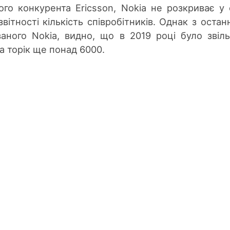
ого конкурента Ericsson, Nokia не розкриває у 
звітності кількість співробітників. Однак з остан
ованого Nokia, видно, що в 2019 році було звіл
а торік ще понад 6000.