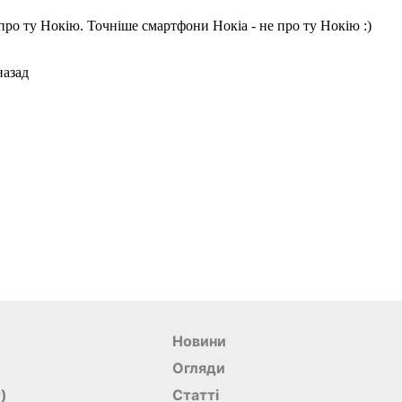
Новини
Огляди
r)
Статті