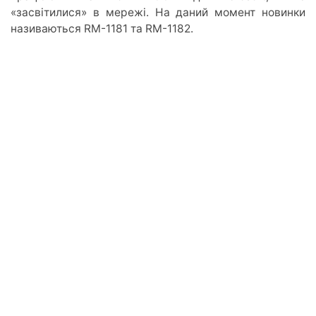
«засвітилися» в мережі. На даний момент новинки
називаються RM-1181 та RM-1182.