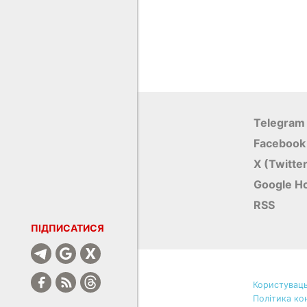
Telegram
Facebook
X (Twitte
Google Н
RSS
ПІДПИСАТИСЯ
Користуваць
Політика ко