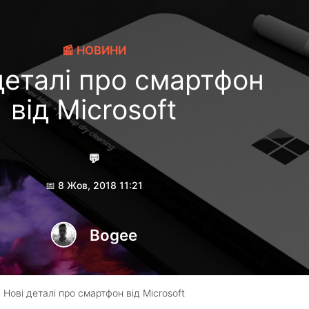
📰 НОВИНИ
деталі про смартфон
від Microsoft
💬
📅 8 Жов, 2018 11:21
Bogee
 Нові деталі про смартфон від Microsoft