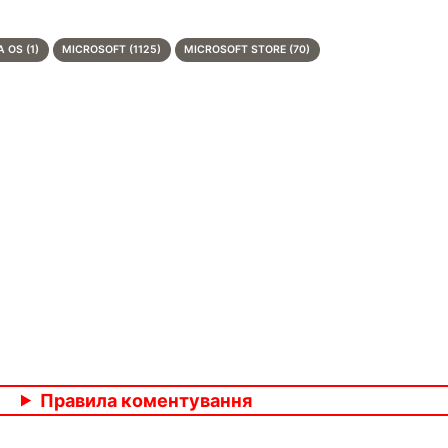
 OS (1)
MICROSOFT (1125)
MICROSOFT STORE (70)
Правила коментування