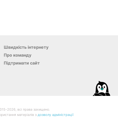
Швидкість інтернету
Про команду
Підтримати сайт
015-
2026, всі права захищено.
ористання матеріалів з
дозволу адміністрації