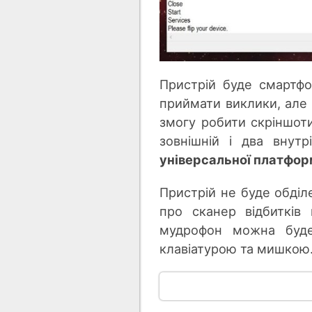
Пристрій буде смартфо
приймати виклики, але 
змогу робити скріншот
зовнішній і два внут
універсальної платфо
Пристрій не буде обді
про сканер відбитків
мудрофон можна буде
клавіатурою та мишкою