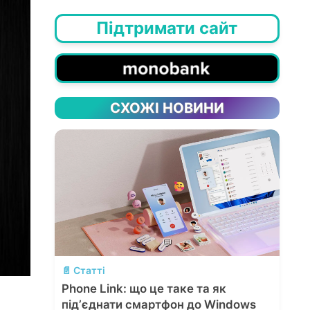
Підтримати сайт
СХОЖІ НОВИНИ
💬
📄 Статті
Phone Link: що це таке та як
підʼєднати смартфон до Windows