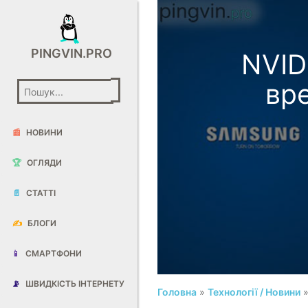
PINGVIN.PRO
NVID
вр
📰
НОВИНИ
🏆
ОГЛЯДИ
📄
СТАТТІ
✍️
БЛОГИ
📱
СМАРТФОНИ
📡
ШВИДКІСТЬ ІНТЕРНЕТУ
Головна
»
Технології / Новини
»