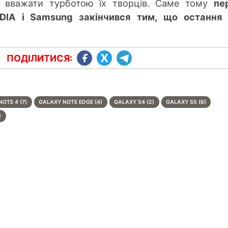
 вважати турботою їх творців. Саме тому
пе
DIA і Samsung закінчився тим, що остання 
ПОДІЛИТИСЯ:
OTE 4 (7)
GALAXY NOTE EDGE (4)
GALAXY S4 (2)
GALAXY S5 (6)
)