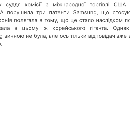
у суддя комісії з міжнародної торгівлі США 
IA порушила три патенти Samsung, що стосу
Іронія полягала в тому, що це стало наслідком п
увала в цьому ж корейського гіганта. Одна
 винною не була, але ось тільки відповідач вже 
.