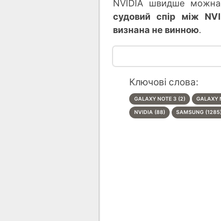
NVIDIA швидше можна
судовий спір між NVI
визнана не винною
.
Ключові слова:
GALAXY NOTE 3 (2)
GALAXY N
NVIDIA (88)
SAMSUNG (1285