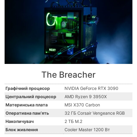
The Breacher
Графічний процесор
NVIDIA GeForce RTX 3090
Центральний процесор
AMD Ryzen 9 3950X
Материнська плата
MSI X370 Carbon
Оперативна памʼять
32 ГБ Corsair Vengeance RGB
Накопичувач
2 ТБ M.2
Блок живлення
Cooler Master 1200 Вт