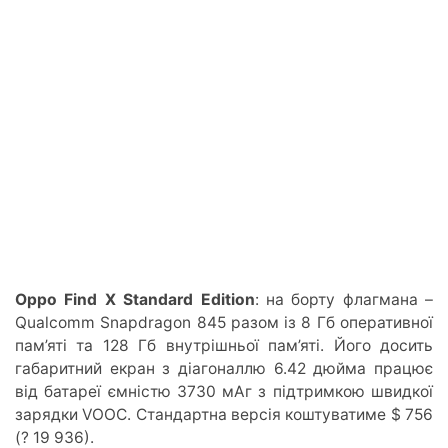
Oppo Find X Standard Edition
: на борту флагмана –
Qualcomm Snapdragon 845 разом із 8 Гб оперативної
пам’яті та 128 Гб внутрішньої пам’яті. Його досить
габаритний екран з діагоналлю 6.42 дюйма працює
від батареї ємністю 3730 мАг з підтримкою швидкої
зарядки VOOC. Стандартна версія коштуватиме $ 756
(? 19 936).