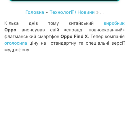
Головна
»
Технології / Новини
» ...
Кілька днів тому китайський
виробник
Oppo
анонсував свій «справді повноекранний»
флагманський смартфон
Oppo Find X
. Тепер компанія
оголосила
ціну на стандартну та спеціальні версії
мудрофону.