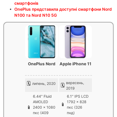
смартфонів
OnePlus представила доступні смартфони Nord
N100 та Nord N10 5G
OnePlus Nord
Apple iPhone 11
вересень,
🗓
липень, 2020
🗓
2019
6.44'' Fluid
6.1'' IPS LCD
AMOLED
1792 x 828
📱
📱
2400 x 1080
пкс (326
пкс (409
пнд)