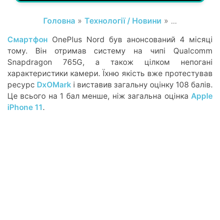
Головна
»
Технології / Новини
» ...
Смартфон
OnePlus Nord був анонсований 4 місяці
тому. Він отримав систему на чипі Qualcomm
Snapdragon 765G, а також цілком непогані
характеристики камери. Їхню якість вже протестував
ресурс
DxOMark
і виставив загальну оцінку 108 балів.
Це всього на 1 бал менше, ніж загальна оцінка
Apple
iPhone 11
.