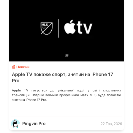
💬
📰 Новини
Apple TV покаже спорт, знятий на iPhone 17
Pro
Apple TV готується до унікальної події у світі спортивних
трансляцій. Вперше великий професійний матч MLS буде повністю
знято на iPhone 17 Pro.
Pingvin Pro
22 Тра, 2026