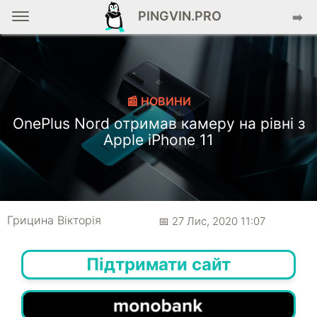
PINGVIN.PRO
➡️
📰 НОВИНИ
OnePlus Nord отримав камеру на рівні з
Apple iPhone 11
Грицина Вікторія
📅 27 Лис, 2020 11:07
Підтримати сайт