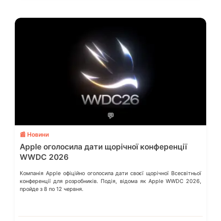
💬
📰 Новини
Apple оголосила дати щорічної конференції
WWDC 2026
Компанія Apple офіційно оголосила дати своєї щорічної Всесвітньої
конференції для розробників. Подія, відома як Apple WWDC 2026,
пройде з 8 по 12 червня.