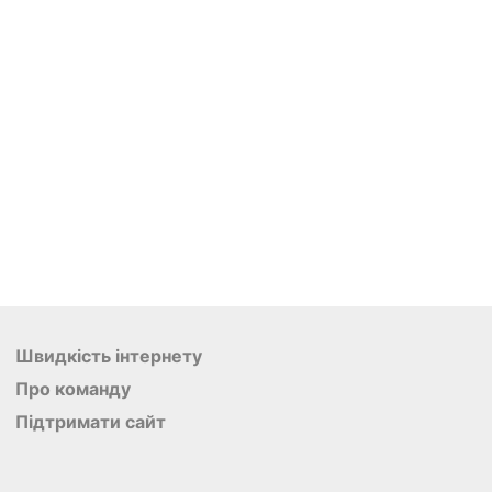
Швидкість інтернету
Про команду
Підтримати сайт