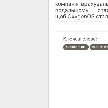
компанія врахувала
подальшому ста
щоб OxygenOS стал
Ключові слова:
ANDROID (1489)
CARL PEI (2)