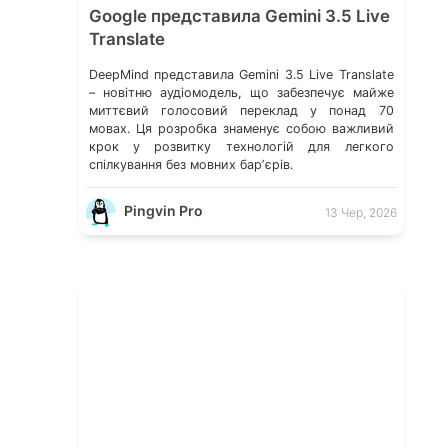
Google представила Gemini 3.5 Live
Translate
DeepMind представила Gemini 3.5 Live Translate
– новітню аудіомодель, що забезпечує майже
миттєвий голосовий переклад у понад 70
мовах. Ця розробка знаменує собою важливий
крок у розвитку технологій для легкого
спілкування без мовних барʼєрів.
Pingvin Pro
13 Чер, 2026