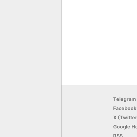
Telegram
Facebook
X (Twitte
Google Н
RSS