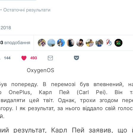
OxygenOS
ув попереду. В перемозі був впевнений, на
ор OnePlus, Карл Пей (Carl Pei). Він т
идаляти цей твіт. Однак, трохи згодом пер
гору. І як результат, за нього віддало свій голо
й.
ний результат, Карл Пей заявив, що 