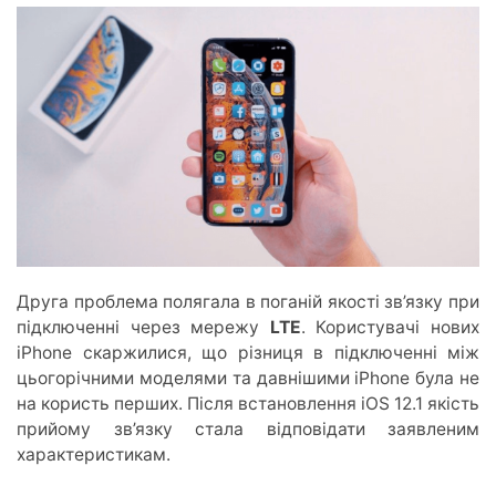
Друга проблема полягала в поганій якості зв’язку при
підключенні через мережу
LTE
. Користувачі нових
iPhone скаржилися, що різниця в підключенні між
цьогорічними моделями та давнішими iPhone була не
на користь перших. Після встановлення iOS 12.1 якість
прийому зв’язку стала відповідати заявленим
характеристикам.