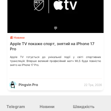
💬
📰 Новини
Apple TV покаже спорт, знятий на iPhone 17
Pro
Apple TV готується до унікальної події у світі спортивних
трансляцій. Вперше великий професійний матч MLS буде повністю
знято на iPhone 17 Pro.
Pingvin Pro
22 Тра, 2026
Telegram
Новини
Швидкість