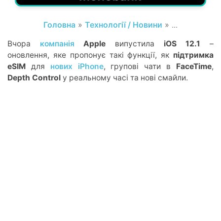
Головна
»
Технології / Новини
» ...
Вчора
компанія
Apple
випустила
iOS 12.1
–
оновлення, яке пропонує такі функції, як
підтримка
eSIM
для
нових iPhone
, групові чати в
FaceTime
,
Depth Control
у реальному часі та нові смайли.