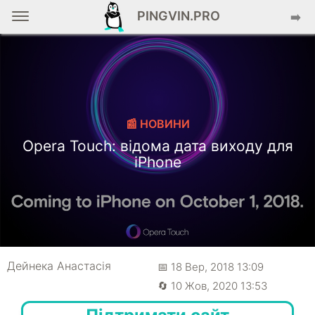
PINGVIN.PRO
➡️
📰 НОВИНИ
Opera Touch: відома дата виходу для
iPhone
Дейнека Анастасiя
📅 18 Вер, 2018 13:09
🔄 10 Жов, 2020 13:53