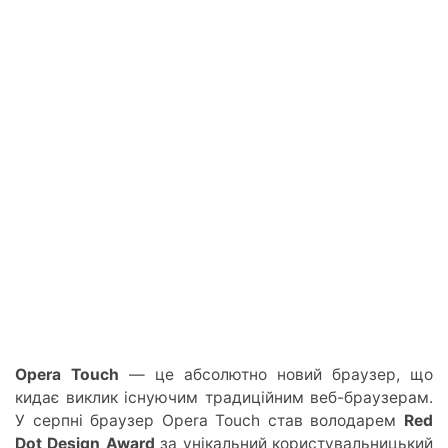
Opera Touch
— це абсолютно новий браузер, що
кидає виклик існуючим традиційним веб-браузерам.
У серпні браузер Opera Touch став володарем
Red
Dot Design Award
за унікальний користувальницький