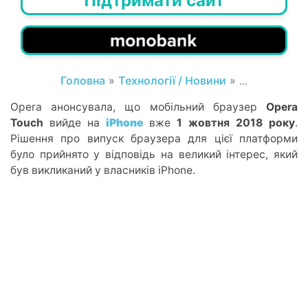
Підтримати сайт
Головна
»
Технології / Новини
» ...
Opera анонсувала, що мобільний браузер
Opera
Touch
вийде на
iPhone
вже
1 жовтня 2018 року
.
Рішення про випуск браузера для цієї платформи
було прийнято у відповідь на великий інтерес, який
був викликаний у власників iPhone.