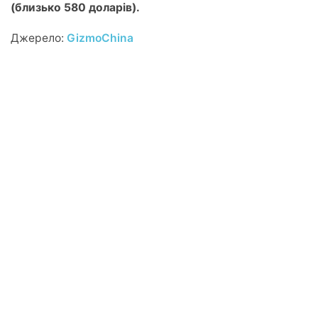
(близько 580 доларів).
Джерело:
GizmoChina