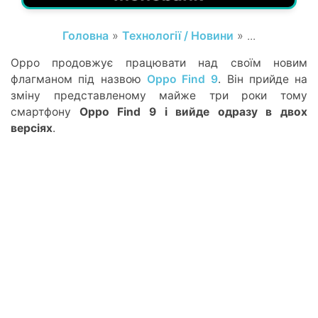
Головна
»
Технології / Новини
» ...
Oppo продовжує працювати над своїм новим
флагманом під назвою
Oppo Find 9
. Він прийде на
зміну представленому майже три роки тому
смартфону
Oppo Find 9 і вийде одразу в двох
версіях
.