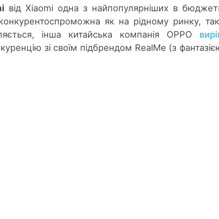
i
від Xiaomi одна з найпопулярніших в бюдже
 конкурентоспроможна як на рідному ринку, так
вляється, інша китайська компанія OPPO
вир
куренцію зі своїм підбрендом RealMe (з фантазіє