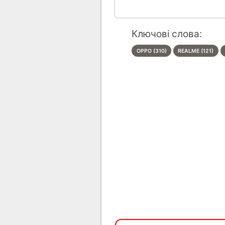
Ключові слова:
OPPO (310)
REALME (121)