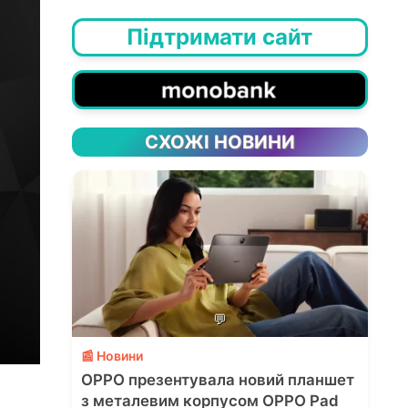
Підтримати сайт
СХОЖІ НОВИНИ
💬
📰 Новини
OPPO презентувала новий планшет
з металевим корпусом OPPO Pad