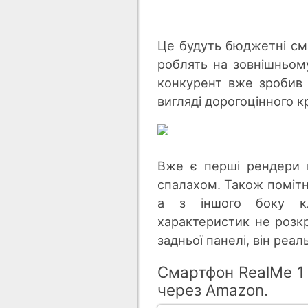
Це будуть бюджетні см
роблять на зовнішньому
конкурент вже зробив
вигляді дорогоцінного к
Вже є перші рендери 
спалахом. Також помітн
а з іншого боку кла
характеристик не розкр
задньої панелі, він реа
Смартфон RealMe 1 
через Amazon.