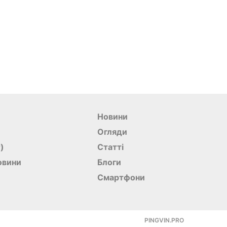
Новини
Огляди
r)
Статті
овини
Блоги
Смартфони
PINGVIN.PRO