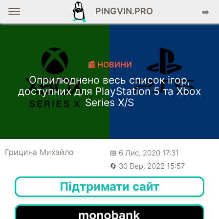
PINGVIN.PRO
➡️
📰 НОВИНИ
Оприлюднено весь список ігор,
доступних для PlayStation 5 та Xbox
Series X/S
Грицина Михайло
📅 6 Лис, 2020 17:31
🔄 30 Вер, 2022 15:57
Підтримати сайт