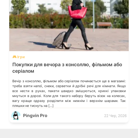
💬
🎮 Ігри
Покупки для вечора з консоллю, фільмом або
серіалом
Вечір з консоллю, фільмом або серіалом починається ще в магазині:
треба взяти напої, снеки, серветки й дрібні речі для кімнати. Якщо
все нести в руках, пакети швидко змішуються, крихкі упаковки
мнуться в дорозі. Коли для такого набору беруть візок на колесах,
вагу краще одразу розділити між нижнім і верхнім шарами. Так
пляшки не тиснуть на […]
Pingvin Pro
22 Чер, 2026