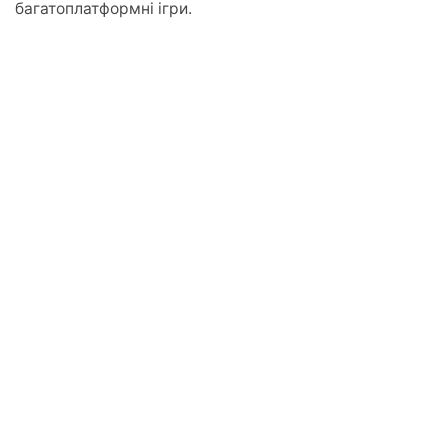
багатоплатформні ігри.