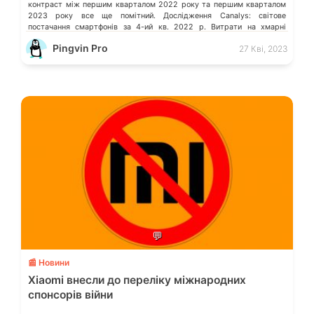
контраст між першим кварталом 2022 року та першим кварталом
2023 року все ще помітний. Дослідження Canalys: світове
постачання смартфонів за 4-ий кв. 2022 р. Витрати на хмарні
послуги в усьому […]
Pingvin Pro
27 Кві, 2023
💬
📰 Новини
Xiaomi внесли до переліку міжнародних
спонсорів війни