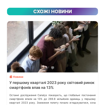
СХОЖІ НОВИНИ
💬
📰 Новини
У першому кварталі 2023 року світовий ринок
смартфонів впав на 13%
Останні дослідження Canalys показують, що глобальні постачання
смартфонів впали на 13% до 269.8 мільйонів одиниць у першому
кварталі 2023 року. Зниження попиту почало згладжуватися, хоча