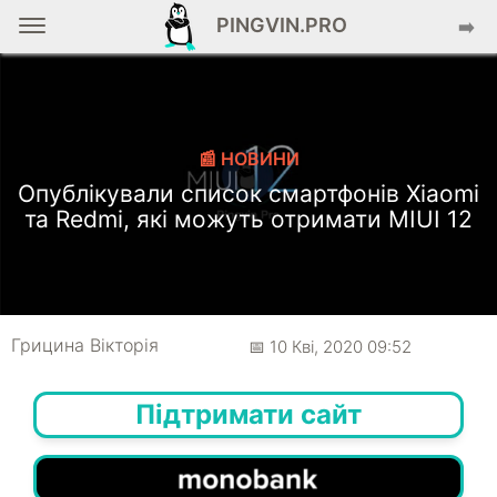
PINGVIN.PRO
➡️
📰 НОВИНИ
Опублікували список смартфонів Xiaomi
та Redmi, які можуть отримати MIUI 12
Грицина Вікторія
📅 10 Кві, 2020 09:52
Підтримати сайт