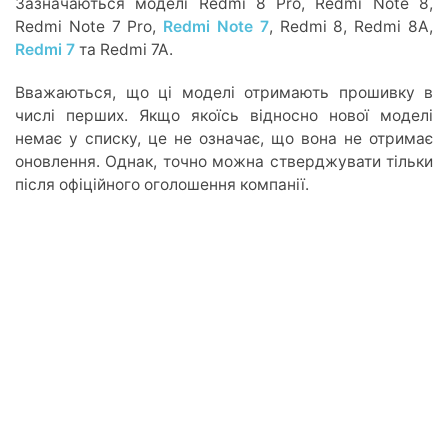
Зазначаються моделі Redmi 8 Pro, Redmi Note 8,
Redmi Note 7 Pro,
Redmi Note 7
, Redmi 8, Redmi 8A,
Redmi 7
та Redmi 7A.
Вважаються, що ці моделі отримають прошивку в
числі перших. Якщо якоїсь відносно нової моделі
немає у списку, це не означає, що вона не отримає
оновлення. Однак, точно можна стверджувати тільки
після офіційного оголошення компанії.