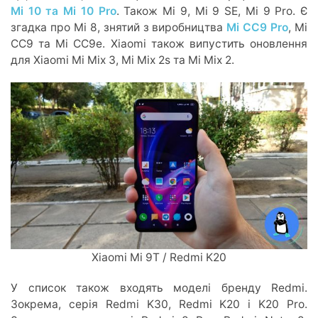
Mi 10 та Mi 10 Pro
. Також Mi 9, Mi 9 SE, Mi 9 Pro. Є
згадка про Mi 8, знятий з виробництва
Mi CC9 Pro
, Mi
CC9 та Mi CC9e. Xiaomi також випустить оновлення
для Xiaomi Mi Mix 3, Mi Mix 2s та Mi Mix 2.
Xiaomi Mi 9T / Redmi K20
У список також входять моделі бренду Redmi.
Зокрема, серія Redmi K30, Redmi K20 і K20 Pro.