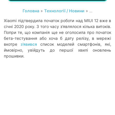
Головна
»
Технології / Новини
» ...
Xiaomi підтвердила початок роботи над MIUI 12 вже в
січні 2020 року. З того часу з’являлося кілька витоків.
Попри те, що компанія ще не оголосила про початок
бета-тестування або хоча б дату релізу, в мережі
вкотре
з’явився
список моделей смартфонів, які,
ймовірно, увійдуть до першої хвилі оновлень
прошивки.