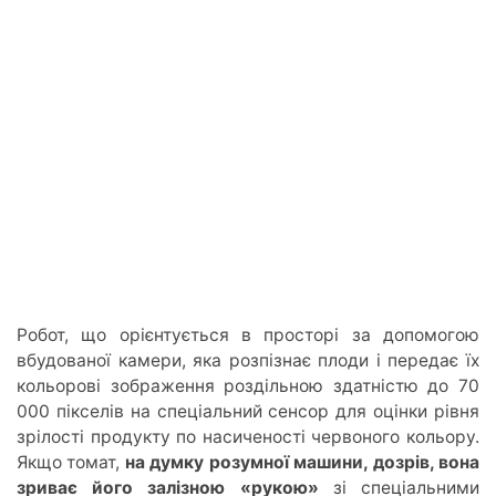
Робот, що орієнтується в просторі за допомогою
вбудованої камери, яка розпізнає плоди і передає їх
кольорові зображення роздільною здатністю до 70
000 пікселів на спеціальний сенсор для оцінки рівня
зрілості продукту по насиченості червоного кольору.
Якщо томат,
на думку розумної машини, дозрів, вона
зриває його залізною «рукою»
зі спеціальними