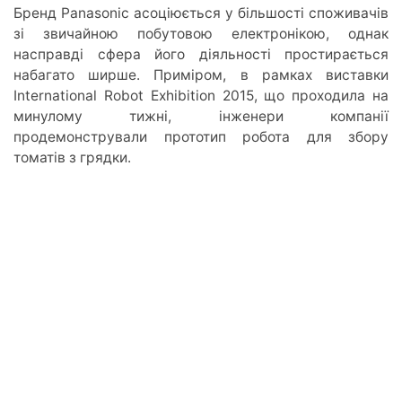
Бренд Panasonic асоціюється у більшості споживачів
зі звичайною побутовою електронікою, однак
насправді сфера його діяльності простирається
набагато ширше. Приміром, в рамках виставки
International Robot Exhibition 2015, що проходила на
минулому тижні, інженери компанії
продемонстрували прототип робота для збору
томатів з грядки.