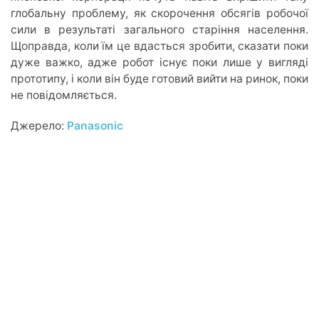
глобальну проблему, як скорочення обсягів робочої
сили в результаті загального старіння населення.
Щоправда, коли їм це вдасться зробити, сказати поки
дуже важко, адже робот існує поки лише у вигляді
прототипу, і коли він буде готовий вийти на ринок, поки
не повідомляється.
Джерело:
Panasonic