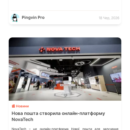
Pingvin Pro
18 Чер, 2026
💬
📰 Новини
Нова пошта створила онлайн-платформу
NovaTech
NovaTech – це онлайн-платформа Нової пошти для залучення