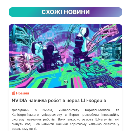
СХОЖІ НОВИНИ
💬
📰 Новини
NVIDIA навчила роботів через ШІ-кодерів
Дослідники з Nvidia, Університету Карнеґі-Меллон та
Каліфорнійського університету в Берклі розробили інноваційну
систему навчання роботів. Вони використовують ШІ-агентів, які
пишуть код, щоб навчити машини спритному хапанню обʼєктів у
реальному світі.