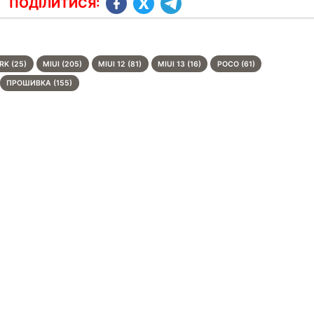
ПОДІЛИТИСЯ:
RK (25)
MIUI (205)
MIUI 12 (81)
MIUI 13 (16)
POCO (61)
ПРОШИВКА (155)