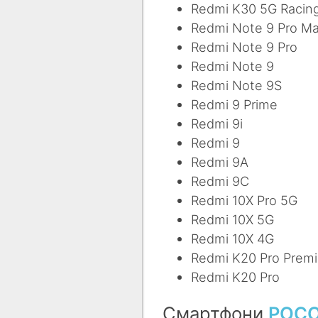
Redmi K30 5G Racin
Redmi Note 9 Pro M
Redmi Note 9 Pro
Redmi Note 9
Redmi Note 9S
Redmi 9 Prime
Redmi 9і
Redmi 9
Redmi 9А
Redmi 9C
Redmi 10X Pro 5G
Redmi 10X 5G
Redmi 10X 4G
Redmi K20 Pro Prem
Redmi K20 Pro
Смартфони
POC