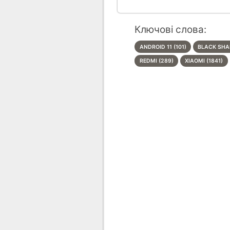
Ключові слова:
ANDROID 11 (101)
BLACK SHA
REDMI (289)
XIAOMI (1841)