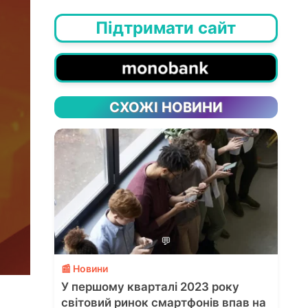
Підтримати сайт
СХОЖІ НОВИНИ
💬
📰 Новини
У першому кварталі 2023 року
світовий ринок смартфонів впав на