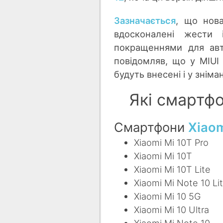
Зазначається
, що нов
вдосконалені жести
покращеннями для авт
повідомляв, що у MIUI
будуть внесені і у знім
Які смартфо
Смартфони
Xiao
Xiaomi Mi 10T Pro
Xiaomi Mi 10T
Xiaomi Mi 10T Lite
Xiaomi Mi Note 10 Li
Xiaomi Mi 10 5G
Xiaomi Mi 10 Ultra
Xiaomi Mi Note 10