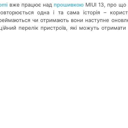
omi
вже працює над
прошивкою
MIUI 13, про що
овторюється одна і та сама історія – корист
ереймаються чи отримають вони наступне оновл
іційний перелік пристроїв, які можуть отримати