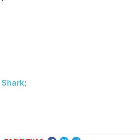
 Shark
: