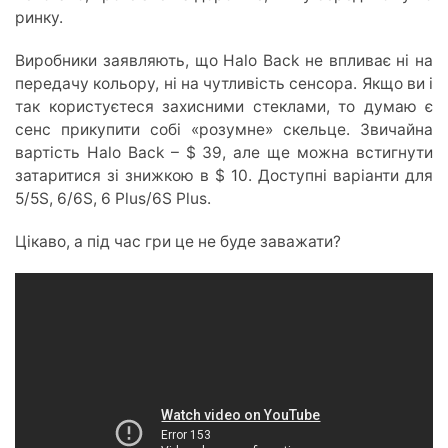
ринку.
Виробники заявляють, що Halo Back не впливає ні на
передачу кольору, ні на чутливість сенсора. Якщо ви і
так користуєтеся захисними стеклами, то думаю є
сенс прикупити собі «розумне» скельце. Звичайна
вартість Halo Back – $ 39, але ще можна встигнути
затаритися зі знижкою в $ 10. Доступні варіанти для
5/5S, 6/6S, 6 Plus/6S Plus.
Цікаво, а під час гри це не буде заважати?