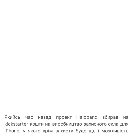
Якийсь час назад проект Haloband збирав на
kickstarter кошти на виробництво захисного скла для
iPhone, у якого крім захисту буде ще і можливість