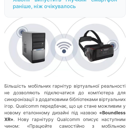
раніше, ніж очікувалось
Більшість мобільних гарнітур віртуальної реальності
не дозволяють підключатися до комп’ютера для
синхронізації з додатковими бібліотеками віртуальних
ігор. Qualcomm передбачає, що це стане можливим у
новому еталонному дизайні під назвою
«Boundless
XR»
. Нову гарнітуру Qualcomm описує наступним
чином: «Працюйте самостійно з мобільною