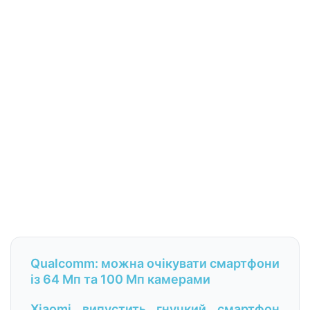
Qualcomm: можна очікувати смартфони
із 64 Мп та 100 Мп камерами
Xiaomi випустить гнучкий смартфон