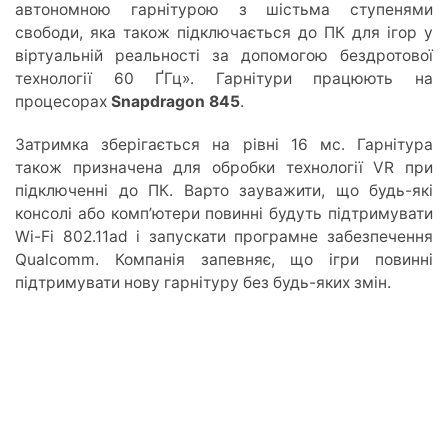
автономною гарнітурою з шістьма ступенями
свободи, яка також підключається до ПК для ігор у
віртуальній реальності за допомогою бездротової
технології 60 ҐГц». Гарнітури працюють на
процесорах
Snapdragon 845
.
Затримка зберігається на рівні 16 мс. Гарнітура
також призначена для обробки технології VR при
підключенні до ПК. Варто зауважити, що будь-які
консолі або комп’ютери повинні будуть підтримувати
Wi-Fi 802.11ad і запускати програмне забезпечення
Qualcomm. Компанія запевняє, що ігри повинні
підтримувати нову гарнітуру без будь-яких змін.