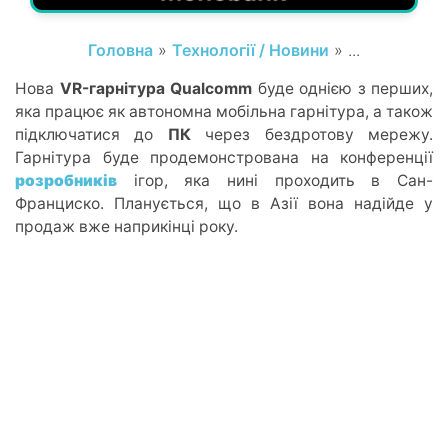
Головна
»
Технології / Новини
» ...
Нова
VR-гарнітура Qualcomm
буде однією з перших,
яка працює як автономна мобільна гарнітура, а також
підключатися до
ПК
через бездротову мережу.
Гарнітура буде продемонстрована на конференції
розробників
ігор, яка нині проходить в Сан-
Франциско. Планується, що в Азії вона надійде у
продаж вже наприкінці року.