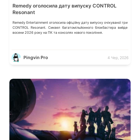
Remedy оголосила дату випуску CONTROL
Resonant
Remedy Entertainment оголосила офіційну дату випуску очікуваної гри
CONTROL Resonant. Сиквел багатомільйонного блокбастера вийде
восени 2026 року на ПК та консолях нового покоління.
Pingvin Pro
4 Чер, 2026