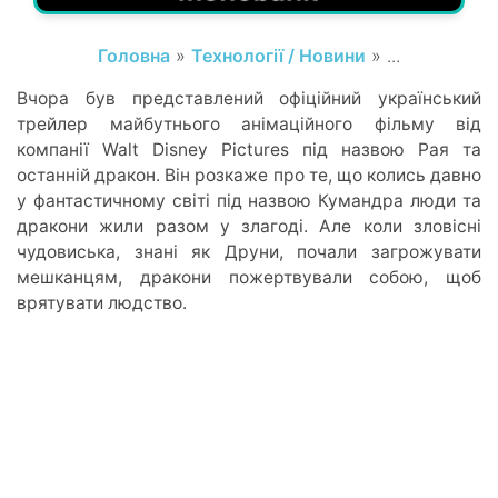
Головна
»
Технології / Новини
» ...
Вчора був представлений офіційний український
трейлер майбутнього анімаційного фільму від
компанії Walt Disney Pictures під назвою Рая та
останній дракон. Він розкаже про те, що колись давно
у фантастичному світі під назвою Кумандра люди та
дракони жили разом у злагоді. Але коли зловісні
чудовиська, знані як Друни, почали загрожувати
мешканцям, дракони пожертвували собою, щоб
врятувати людство.