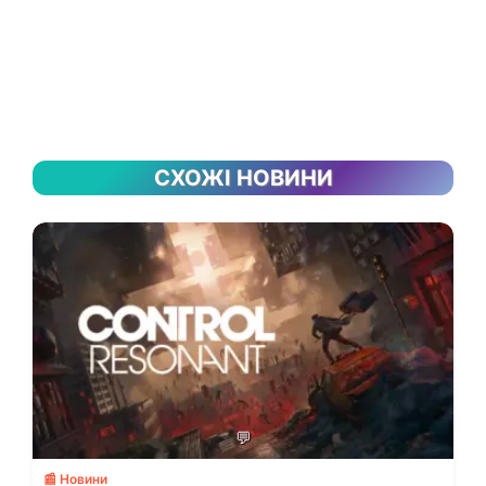
СХОЖІ НОВИНИ
💬
📰 Новини