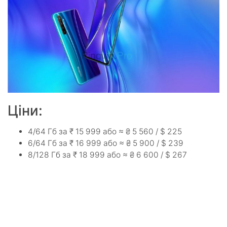
Ціни:
4/64 Гб за ₹ 15 999 або ≈ ₴ 5 560 / $ 225
6/64 Гб за ₹ 16 999 або ≈ ₴ 5 900 / $ 239
8/128 Гб за ₹ 18 999 або ≈ ₴ 6 600 / $ 267