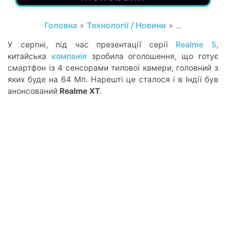
Головна
»
Технології / Новини
» ...
У серпні, під час презентації серії
Realme 5
,
китайська
компанія
зробила оголошення, що готує
смартфон із 4 сенсорами тилової камери, головний з
яких буде на 64 Мп. Нарешті це сталося і в Індії був
анонсований
Realme XT
.