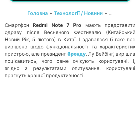
Головна
»
Технології / Новини
» ...
Смартфон
Redmi Note 7 Pro
мають представити
одразу після Весняного Фестивалю (Китайський
Новий Рік, 5 лютого) в Китаї. І здавалося б вже все
вирішено щодо функціональності та характеристик
пристрою, але президент
бренду
, Лу Вейбінґ, вирішив
поцікавитись, чого саме очікують користувачі. І,
згідно з результатами опитування, користувачі
прагнуть кращої продуктивності.