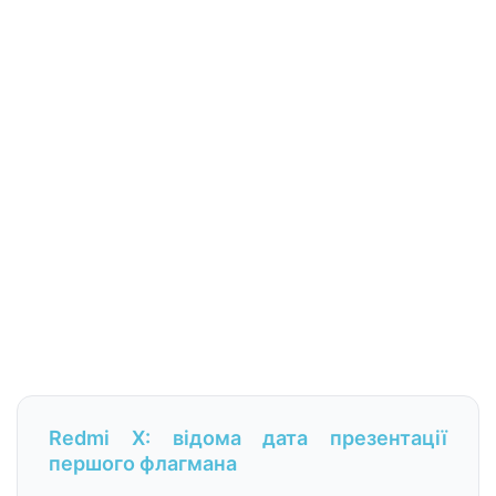
Redmi X: відома дата презентації
першого флагмана