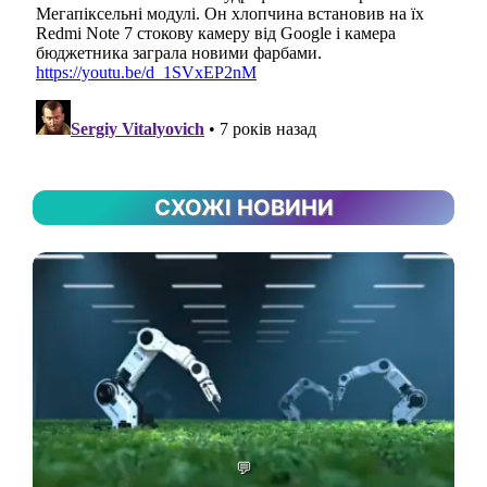
СХОЖІ НОВИНИ
💬