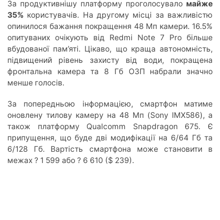
За продуктивнішу платформу проголосувало
майже
35%
користувачів. На другому місці за важливістю
опинилося бажання покращення 48 Мп камери. 16.5%
опитуваних очікують від Redmi Note 7 Pro більше
вбудованої пам’яті. Цікаво, що краща автономність,
підвищений рівень захисту від води, покращена
фронтальна камера та 8 Гб ОЗП набрали значно
менше голосів.
За попередньою інформацією, смартфон матиме
оновлену тилову камеру на 48 Мп (Sony IMX586), а
також платформу Qualcomm Snapdragon 675. Є
припущення, що буде дві модифікації на 6/64 Гб та
6/128 Гб. Вартість смартфона може становити в
межах ? 1 599 або ? 6 610 ($ 239).