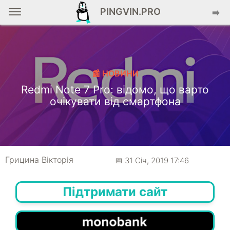
PINGVIN.PRO
➡️
📰 НОВИНИ
Redmi Note 7 Pro: відомо, що варто
очікувати від смартфона
Грицина Вікторія
📅 31 Січ, 2019 17:46
Підтримати сайт