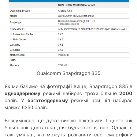
Qualcomm Snapdragon 835
Як ми бачимо на фотографії вище, Snapdragon 835 в
одноядерному
режимі набирає трохи більше
2000
балів. У
багатоядерному
режимі цей чіп набирає
майже 6250 балів.
Безсумнівно, це дуже високі показники. І цього аж
більш ніж достатньо для будь-кого із нас. Однак, є
такі умільці, які можуть розганяти свої смартфони