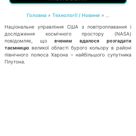
Головна
»
Технології / Новини
» ...
Національне управління США з повітроплавання і
дослідження космічного простору (NASA)
повідомляє, що
вченим вдалося розгадати
таємницю
великої області бурого кольору в районі
північного полюса Харона – найбільшого супутника
Плутона.