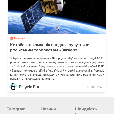
💬
📰 Новини
Китайська компанія продала супутники
російським терористам «Вагнер»
Згідно з даними, виявленими AFP, продаж відбувся в листопаді 2022
року в рамках контракту, в якому використовувалися два супутники
та їхні зображення. Супутники сприяли розвідувальній роботі ПВК
«Вагнер» не лише у війні в Україні, а й у своїй діяльності в Африці.
Китай готується виводити з ладу супутники Starlink в разі війни Кому
належить найбільша кількість […]
Pingvin Pro
6 Жов, 2023
Telegram
Новини
Швидкість