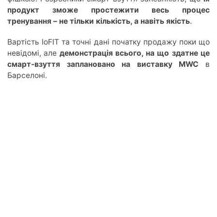
продукт зможе простежити весь процес
тренування – не тільки кількість, а навіть якість
.
Вартість IoFIT та точні дані початку продажу поки що
невідомі, але
демонстрація всього, на що здатне це
смарт-взуття заплановано на виставку MWC
в
Барселоні.