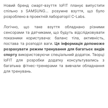
Новий бренд смарт-взуття IoFIT планує випустити
спільно з SAMSUNG… розумне взуття, що було
розроблено в проектній лабораторії C-Labs.
Логічно, що таке взуття обладнано різними
сенсорами та датчиками, що будуть відслідковувати
показники користувача: баланс тіла, активність,
постава та розподіл ваги.
Ця інформація допоможе
розрахувати режим тренування для багатьох видів
спорту
використовуючи спеціальний додаток. Творці
IoFIT для розробки додатку консультувались з
багатьма фітнес-тренерами та вивчали обладнання
для тренувань.