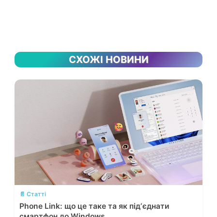
СХОЖІ НОВИНИ
💬
📄 Статті
Phone Link: що це таке та як підʼєднати
смартфон до Windows