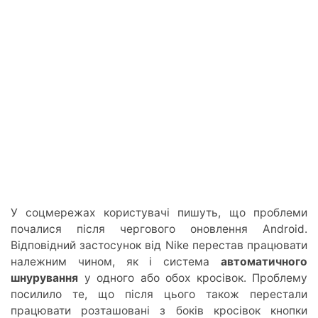
У соцмережах користувачі пишуть, що проблеми
почалися після чергового оновлення Android.
Відповідний застосунок від Nike перестав працювати
належним чином, як і система
автоматичного
шнурування
у одного або обох кросівок. Проблему
посилило те, що після цього також перестали
працювати розташовані з боків кросівок кнопки