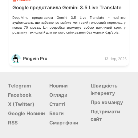
Google представила Gemini 3.5 Live Translate
DeepMind представила Gemini 3.5 Live Translate – новітню
аудіомодель, що забезпечує майже миттєвий голосовий переклад у
понад 70 мовах. Ця розробка знаменує собою важливий крок у
розвитку технологій для легкого спілкування без мовних барʼєрів.
Pingvin Pro
13 Чер, 2026
Telegram
Новини
Швидкість
інтернету
Facebook
Огляди
Про команду
X (Twitter)
Статті
Підтримати
Google Новини
Блоги
сайт
RSS
Смартфони