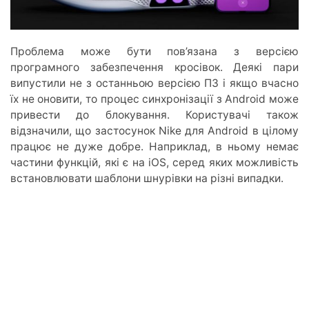
Проблема може бути пов’язана з версією
програмного забезпечення кросівок. Деякі пари
випустили не з останньою версією ПЗ і якщо вчасно
їх не оновити, то процес синхронізації з Android може
привести до блокування. Користувачі також
відзначили, що застосунок Nike для Android в цілому
працює не дуже добре. Наприклад, в ньому немає
частини функцій, які є на iOS, серед яких можливість
встановлювати шаблони шнурівки на різні випадки.