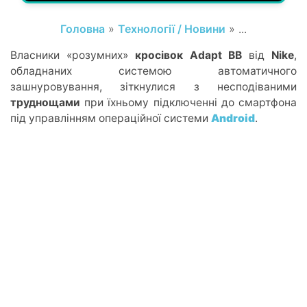
Головна
»
Технології / Новини
» ...
Власники «розумних»
кросівок Adapt BB
від
Nike
,
обладнаних системою автоматичного
зашнуровування, зіткнулися з несподіваними
труднощами
при їхньому підключенні до смартфона
під управлінням операційної системи
Android
.