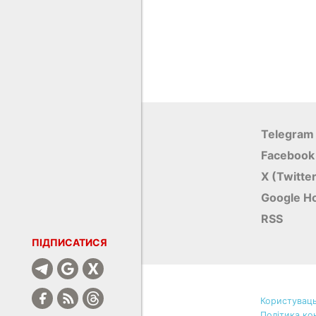
Telegram
Facebook
X (Twitte
Google Н
RSS
ПІДПИСАТИСЯ
Користуваць
Політика ко