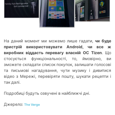
На даний момент ми можемо лише гадати,
чи буде
пристрій використовувати Android, чи все ж
виробник віддасть перевагу власній ОС Tizen
. Що
стосується функціональності, то, ймовірно, ви
зможете складати список покупок, залишати голосові
та письмові нагадування, чути музику і дивитися
відео з Мережі, перевіряти пошту, шукати рецепти і
так далі.
Подробиці будуть озвучені в найближчі дні.
Джерело:
The Verge