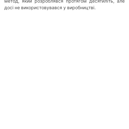
метод, який розроблявся протягом десятиліть, але
досі не використовувався у виробництві.