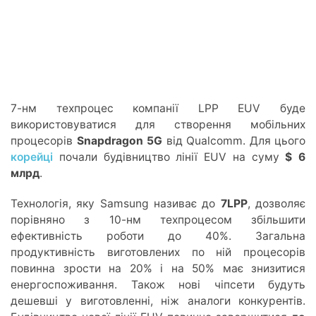
7-нм техпроцес компанії LPP EUV буде
використовуватися для створення мобільних
процесорів
Snapdragon 5G
від Qualcomm. Для цього
корейці
почали будівництво лінії EUV на суму
$ 6
млрд
.
Технологія, яку Samsung називає до
7LPP
, дозволяє
порівняно з 10-нм техпроцесом збільшити
ефективність роботи до 40%. Загальна
продуктивність виготовлених по ній процесорів
повинна зрости на 20% і на 50% має знизитися
енергоспоживання. Також нові чіпсети будуть
дешевші у виготовленні, ніж аналоги конкурентів.