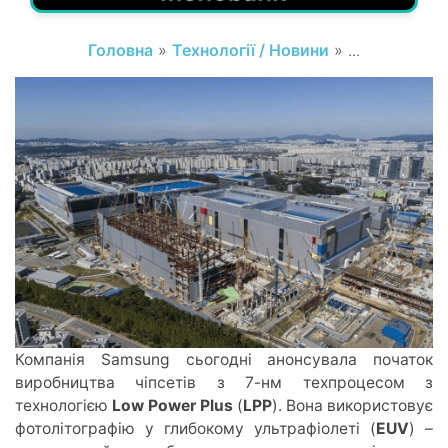
Головна
»
Технології / Новини
» ...
Компанія Samsung сьогодні анонсувала початок
виробництва чіпсетів з 7-нм техпроцесом з
технологією
Low Power Plus
(
LPP
). Вона використовує
фотолітографію у глибокому ультрафіолеті (
EUV
) –