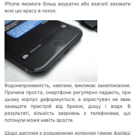
iPhone якомога більш акуратно або взагалі заховати
всю цю красу в чохол.
Водонепроникність, навпаки, викликає занепокоєння.
Причина проста, смартфони регулярно падають, при
цьому корпус деформується, а користувач не звик
захищати пристрій від бризок, дощу і води. В
результаті, кількість звернень з телефонами, що
потонули може навіть зрости.
Щодо дисплея з розширеною колірною гамою фахівці