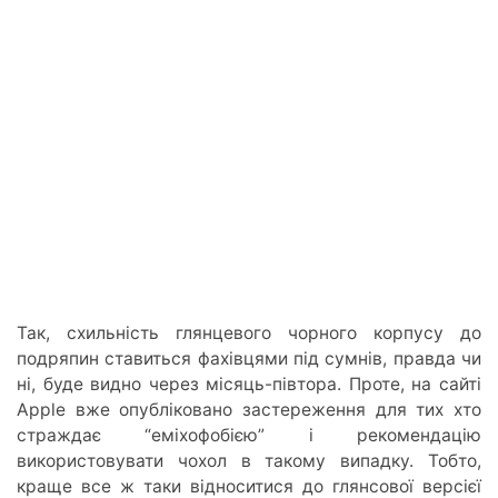
Так, схильність глянцевого чорного корпусу до
подряпин ставиться фахівцями під сумнів, правда чи
ні, буде видно через місяць-півтора. Проте, на сайті
Apple вже опубліковано застереження для тих хто
страждає “еміхофобією” і рекомендацію
використовувати чохол в такому випадку. Тобто,
краще все ж таки відноситися до глянсової версієї