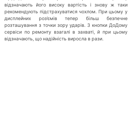
відзначають його високу вартість і знову ж таки
рекомендують підстрахуватися чохлом. При цьому у
дисплейних роз’ємів тепер більш безпечне
розташування з точки зору ударів. З кнопки ДоДому
сервіси по ремонту взагалі в захваті, й при цьому
відзначають, що надійність виросла в рази.