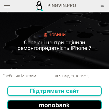
PINGVIN.PRO
➡️
📰 НОВИНИ
Сервісні центри оцінили
ремонтопридатність iPhone 7
Гребеник Максим
📅 9 Вер, 2016 15:55
Підтримати сайт