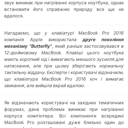
звук виникає при нагріванні корпуса ноутбука, однак
встановити його справжню природу все ще не
вдалося.
Нагадаємо, що у клавіатурі MacBook Pro 2016
компанія Apple використала
друге покоління
механізму “Butterfly”
, який раніше застосовувався в
12-дюймовому MacBook. Клавіші цього ноутбука
мають короткий хід і вимагають меншого зусилля для
натискання, але при цьому зберігають нормальну
тактильну віддачу. Експерти і користувачі відзначили,
що клавіатура MacBook Pro 2016 хоч і вимагає
звикання, але вийшла вкрай вдалою.
Як відзначають користувачі на західних тематичних
форумах, дана проблема виникає при нагріванні
корпуса комп’ютера. Всі компоненти всередині
MacBook Pro розташовані дуже близько один до