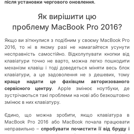
після установки чергового оновлення.
Як вирішити цю
проблему MacBook Pro 2016?
Якщо ви зіткнулися з подібним у своєму MacBook Pro
2016, то ні в якому разі не намагайтеся усунути
несправність самостійно. Відколупувати кнопки від
клавіатури точно не варто, можна легко пошкодити
механізм клавіш і тоді доведеться міняти весь блок
клавіатури, а це задоволення не з дешевих, тому
краще надати це фахівцям авторизованого
сервісного центру
. Apple змінює ноутбуки, де
зустрічаються такі проблеми на нові або безкоштовно
змінює в них клавіатуру.
Єдино, що можна зробити, якщо клавіатура в
MacBook Pro 2016 або MacBook почала працювати
неправильно –
спробувати почистити її від бруду і