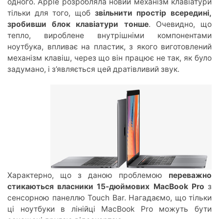
одного. Apple розробляла новий механізм клавіатури
тільки для того, щоб
звільнити простір всередині,
зробивши блок клавіатури тонше
. Очевидно, що
тепло, вироблене внутрішніми компонентами
ноутбука, впливає на пластик, з якого виготовлений
механізм клавіш, через що він працює не так, як було
задумано, і з’являється цей дратівливий звук.
Характерно, що з даною проблемою
переважно
стикаються власники 15-дюймових MacBook Pro
з
сенсорною панеллю Touch Bar. Нагадаємо, що тільки
ці ноутбуки в лінійці MacBook Pro можуть бути