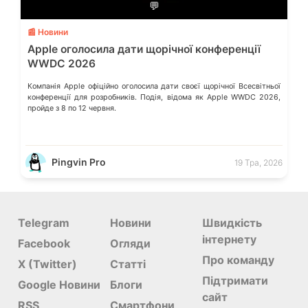
💬
📰 Новини
Apple оголосила дати щорічної конференції
WWDC 2026
Компанія Apple офіційно оголосила дати своєї щорічної Всесвітньої
конференції для розробників. Подія, відома як Apple WWDC 2026,
пройде з 8 по 12 червня.
Pingvin Pro
19 Тра, 2026
Telegram
Новини
Швидкість
інтернету
Facebook
Огляди
Про команду
X (Twitter)
Статті
Підтримати
Google Новини
Блоги
сайт
RSS
Смартфони