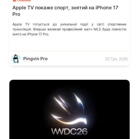
Apple TV покаже спорт, знятий на iPhone 17
Pro
Apple TV готується до унікальної події у світі спортивних
трансляцій. Вперше великий професійний матч MLS буде повністю
знято на iPhone 17 Pro.
Pingvin Pro
22 Тра, 2026