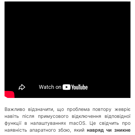
Важливо відзначити, що проблема повтору жевріє
навіть після примусового відключення відповідної
функції в налаштуваннях macOS. Це свідчить про
наявність апаратного збою, який
навряд чи зникне