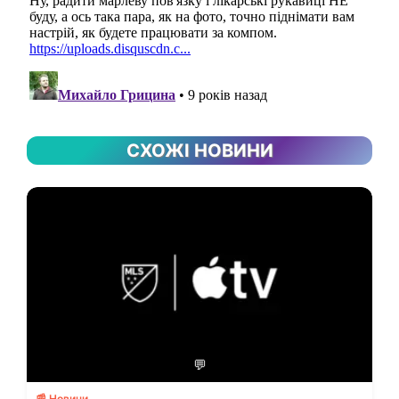
СХОЖІ НОВИНИ
💬
📰 Новини