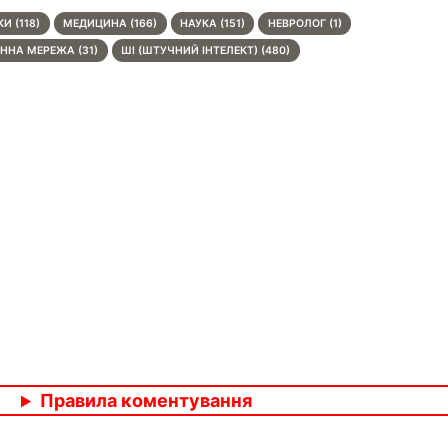
И (118)
МЕДИЦИНА (166)
НАУКА (151)
НЕВРОЛОГ (1)
ННА МЕРЕЖА (31)
ШІ (ШТУЧНИЙ ІНТЕЛЕКТ) (480)
Правила коментування