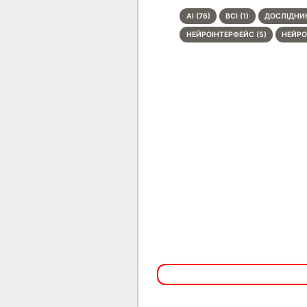
AI (76)
BCI (1)
ДОСЛІДНИК
НЕЙРОІНТЕРФЕЙС (5)
НЕЙРО