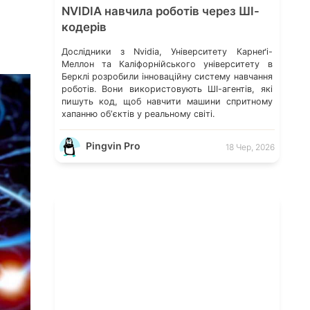
NVIDIA навчила роботів через ШІ-
кодерів
Дослідники з Nvidia, Університету Карнеґі-
Меллон та Каліфорнійського університету в
Берклі розробили інноваційну систему навчання
роботів. Вони використовують ШІ-агентів, які
пишуть код, щоб навчити машини спритному
хапанню обʼєктів у реальному світі.
Pingvin Pro
18 Чер, 2026