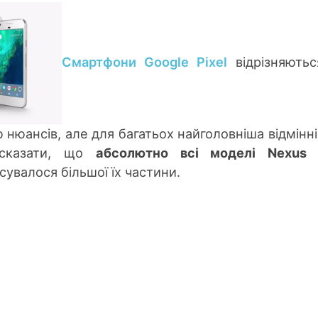
Смартфони Google Pixel
відрізняютьс
 нюансів, але для багатьох найголовніша відмінні
 сказати, що
абсолютно всі моделі Nexus 
осувалося більшої їх частини.