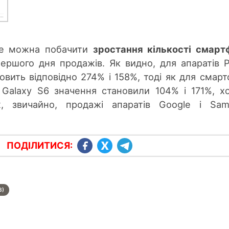
ще можна побачити
зростання кількості смарт
ершого дня продажів. Як видно, для апаратів Pi
овить відповідно 274% і 158%, тоді як для смарт
Galaxy S6 значення становили 104% і 171%, х
, звичайно, продажі апаратів Google і Sam
ПОДІЛИТИСЯ:
3)