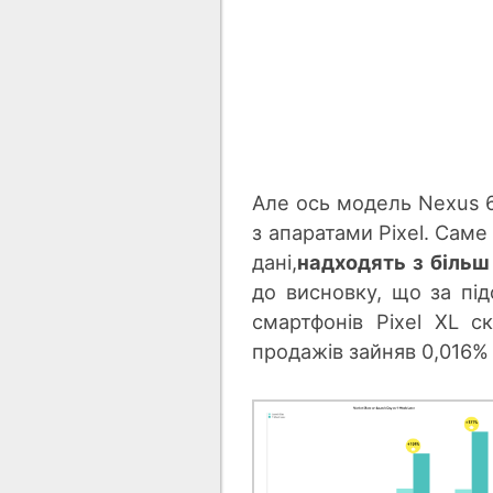
Але ось модель Nexus 6
з апаратами Pixel. Саме
дані,
надходять з більш
до висновку, що за пі
смартфонів Pixel XL с
продажів зайняв 0,016%