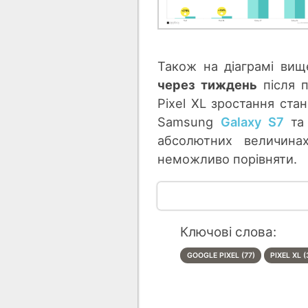
Також на діаграмі ви
через тиждень
після п
Pixel XL зростання стан
Samsung
Galaxy S7
та 
абсолютних величинах
неможливо порівняти.
Ключові слова:
GOOGLE PIXEL (77)
PIXEL XL (