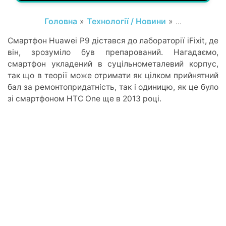
Головна
»
Технології / Новини
» ...
Смартфон Huawei P9 дістався до лабораторії iFixit, де
він, зрозуміло був препарований. Нагадаємо,
смартфон укладений в суцільнометалевий корпус,
так що в теорії може отримати як цілком прийнятний
бал за ремонтопридатність, так і одиницю, як це було
зі смартфоном HTC One ще в 2013 році.