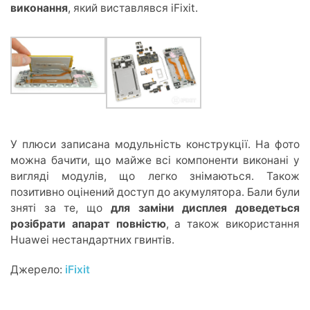
виконання
, який виставлявся iFixit.
У плюси записана модульність конструкції. На фото
можна бачити, що майже всі компоненти виконані у
вигляді модулів, що легко знімаються. Також
позитивно оцінений доступ до акумулятора. Бали були
зняті за те, що
для заміни дисплея доведеться
розібрати апарат повністю
, а також використання
Huawei нестандартних гвинтів.
Джерело:
iFixit