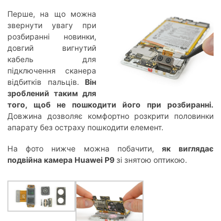
Перше, на що можна
звернути увагу при
розбиранні новинки,
довгий вигнутий
кабель для
підключення сканера
відбитків пальців.
Він
зроблений таким для
того, щоб не пошкодити його при розбиранні.
Довжина дозволяє комфортно розкрити половинки
апарату без остраху пошкодити елемент.
На фото нижче можна побачити,
як виглядає
подвійна камера Huawei P9
зі знятою оптикою.