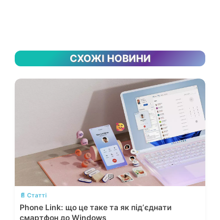
СХОЖІ НОВИНИ
💬
📄 Статті
Phone Link: що це таке та як підʼєднати
смартфон до Windows