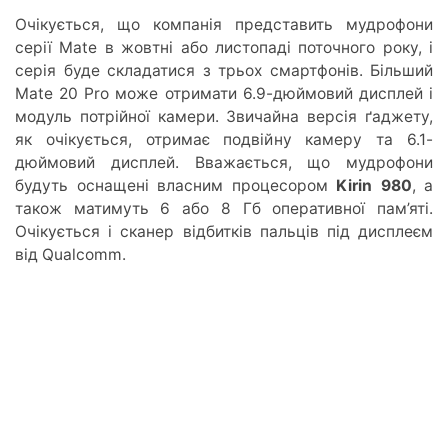
Очікується, що компанія представить мудрофони
серії Mate в жовтні або листопаді поточного року, і
серія буде складатися з трьох смартфонів. Більший
Mate 20 Pro може отримати 6.9-дюймовий дисплей і
модуль потрійної камери. Звичайна версія ґаджету,
як очікується, отримає подвійну камеру та 6.1-
дюймовий дисплей. Вважається, що мудрофони
будуть оснащені власним процесором
Kirin 980
, а
також матимуть 6 або 8 Гб оперативної пам’яті.
Очікується і сканер відбитків пальців під дисплеєм
від Qualcomm.