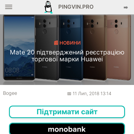
PINGVIN.PRO
➡️
📰 НОВИНИ
Mate 20 підтверджений реєстрацією
торгової марки Huawei
Bogee
📅 11 Лип, 2018 13:14
Підтримати сайт