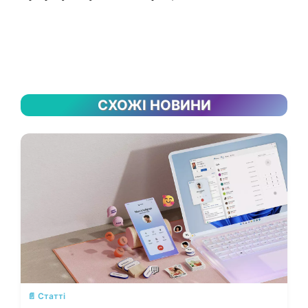
СХОЖІ НОВИНИ
💬
📄 Статті