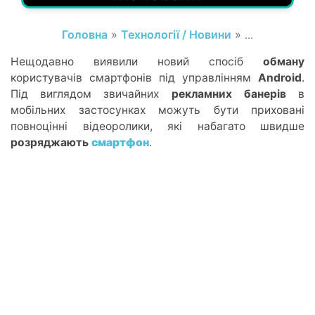
Головна
»
Технології / Новини
» ...
Нещодавно виявили новий спосіб
обману
користувачів смартфонів під управлінням
Android
.
Під виглядом звичайних
рекламних банерів
в
мобільних застосунках можуть бути приховані
повноцінні відеоролики, які набагато швидше
розряджають
смартфон
.