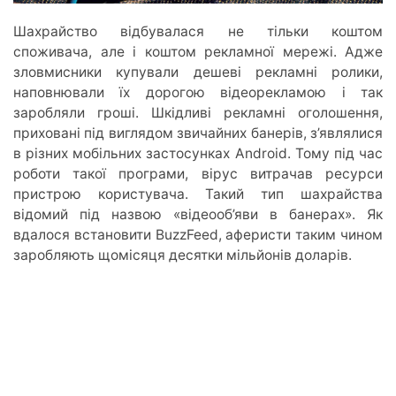
Шахрайство відбувалася не тільки коштом
споживача, але і коштом рекламної мережі. Адже
зловмисники купували дешеві рекламні ролики,
наповнювали їх дорогою відеорекламою і так
заробляли гроші. Шкідливі рекламні оголошення,
приховані під виглядом звичайних банерів, з’являлися
в різних мобільних застосунках Android. Тому під час
роботи такої програми, вірус витрачав ресурси
пристрою користувача. Такий тип шахрайства
відомий під назвою «відеооб’яви в банерах». Як
вдалося встановити BuzzFeed, аферисти таким чином
заробляють щомісяця десятки мільйонів доларів.