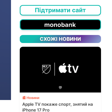
Підтримати сайт
СХОЖІ НОВИНИ
💬
📰 Новини
Apple TV покаже спорт, знятий на
iPhone 17 Pro