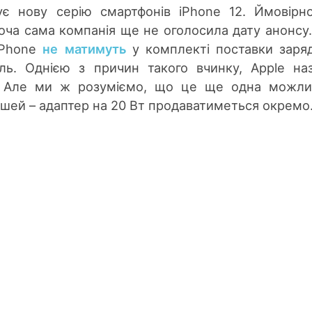
є нову серію смартфонів iPhone 12. Ймовірн
оча сама компанія ще не оголосила дату анонсу
 iPhone
не матимуть
у комплекті поставки заря
ль. Однією з причин такого вчинку, Apple на
. Але ми ж розуміємо, що це ще одна можли
шей – адаптер на 20 Вт продаватиметься окремо