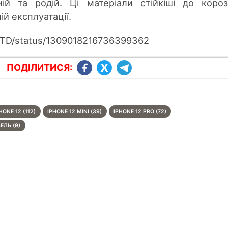
ій та родій. Ці матеріали стійкіші до короз
й експлуатації.
baiTD/status/1309018216736399362
ПОДІЛИТИСЯ:
HONE 12 (112)
IPHONE 12 MINI (39)
IPHONE 12 PRO (72)
ЕЛЬ (9)