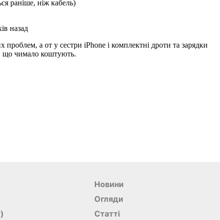
Новини
Огляди
r)
Статті